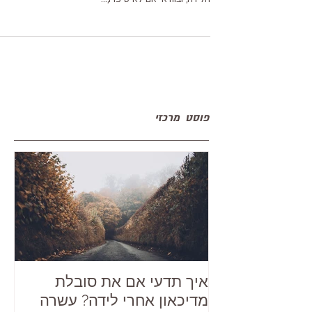
מה הוא דכדוך אחרי לידה ? הולדת ילד אינה רק אושר גדול
נשמע מפתיע? מקומם? מעציב? גם אם סיפרו לך על זה לפ
הלידה, ובוודאי אם לא סיפרו,...
פוסט מרכזי