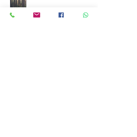
פוסט טראומה לאחר לידה
ההבטים הרגשיים של אי פריון וטיפולי
פוריות
?יכול להיות דיכאון בהריון
דיכאון אחרי לידה-מה עושים