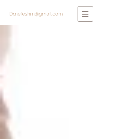
Dr.nefeshm@gmail.com