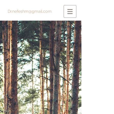
Dr.nefeshm@gmail.com