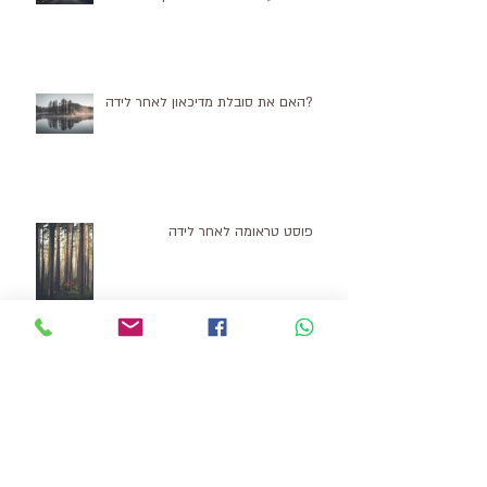
איך תדעי אם את סובלת מדיכאון אחרי
לידה? עשרה דברים שידליקו נורה אדומה
?האם את סובלת מדיכאון לאחר לידה
פוסט טראומה לאחר לידה
ההבטים הרגשיים של אי פריון וטיפולי
פוריות