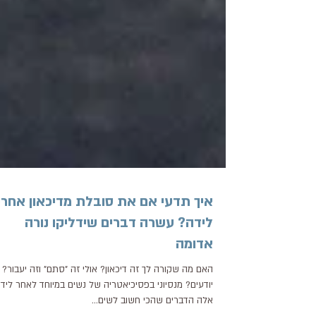
איך תדעי אם את סובלת מדיכאון אחרי
לידה? עשרה דברים שידליקו נורה
אדומה
האם מה שקורה לך זה דיכאון? אולי זה "סתם" וזה יעבור? 