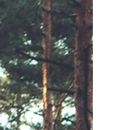
ירוד, קושי להנות ולשמוח, מועקה,...