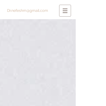
Dr.nefeshm@gmail.com