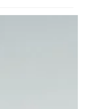
יודעים? מנסיוני בפסיכיאטריה של נשים במיוחד לאחר לידה
אלה הדברים שהכי חשוב לשים...