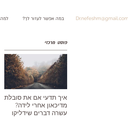
Dr.nefeshm@gmail.co
במה אפשר לעזור לך?
למה 
פוסט מרכזי
איך תדעי אם את סובלת
מדיכאון אחרי לידה?
עשרה דברים שידליקו
נורה אדומה