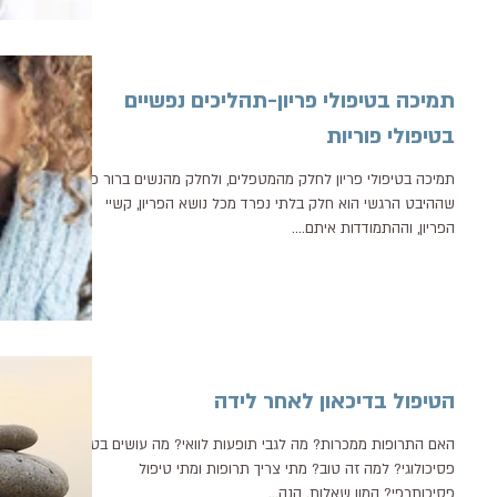
תמיכה בטיפולי פריון-תהליכים נפשיים
בטיפולי פוריות
תמיכה בטיפולי פריון לחלק מהמטפלים, ולחלק מהנשים ברור כיום
שההיבט הרגשי הוא חלק בלתי נפרד מכל נושא הפריון, קשיי
הפריון, וההתמודדות איתם....
הטיפול בדיכאון לאחר לידה
האם התרופות ממכרות? מה לגבי תופעות לוואי? מה עושים בטיפול
פסיכולוגי? למה זה טוב? מתי צריך תרופות ומתי טיפול
פסיכותרפי? המון שאלות. הנה...