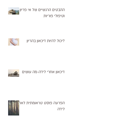
ההבטים הרגשיים של אי פריון
וטיפולי פוריות
?יכול להיות דיכאון בהריון
דיכאון אחרי לידה-מה עושים
הפרעה פוסט טראומתית לאחר
לידה