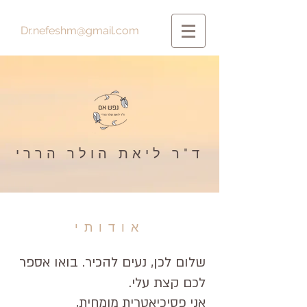
Dr.nefeshm@gmail.com
ד"ר ליאת הולר הררי
אודותי
שלום לכן, נעים להכיר. בואו אספר
לכם קצת עלי.
אני פסיכיאטרית מומחית,