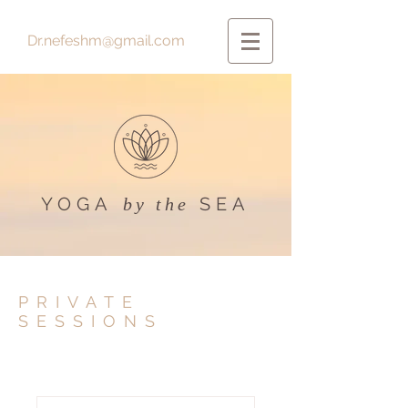
Dr.nefeshm@gmail.com
YOGA
SEA
by the
PRIVATE
SESSIONS