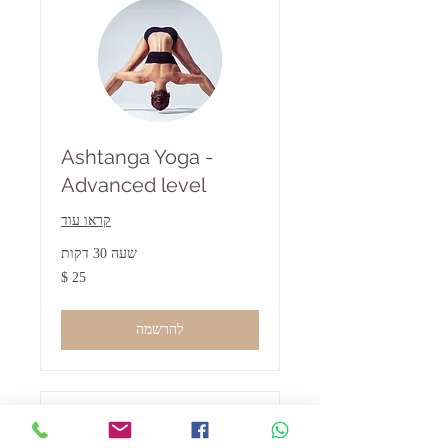
Ashtanga Yoga -
Advanced level
קראו עוד
שעה 30 דקות
25
דולר
אמריקאי
להרשמה