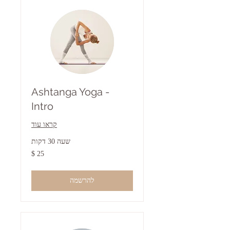
Ashtanga Yoga -
Intro
קראו עוד
שעה 30 דקות
25
דולר
אמריקאי
להרשמה