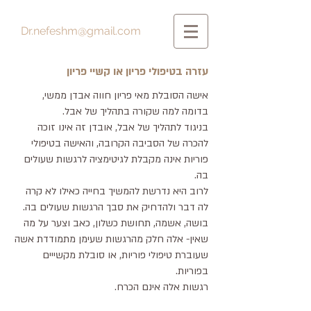
Dr.nefeshm@gmail.com
עזרה בטיפולי פריון או קשיי פריון
אישה הסובלת מאי פריון חווה אבדן ממשי,
בדומה למה שקורה בתהליך של אבל.
בניגוד לתהליך של אבל, אובדן זה אינו זוכה
להכרה של הסביבה הקרובה, והאישה בטיפולי
פוריות אינה מקבלת לגיטימציה לרגשות שעולים
בה.
לרוב היא נדרשת להמשיך בחייה כאילו לא קרה
לה דבר ולהדחיק את סבך הרגשות שעולים בה.
בושה, אשמה, תחושת כשלון, כאב וצער על מה
שאין- אלה חלק מהרגשות שעימן מתמודדת אשה
שעוברת טיפולי פוריות, או סובלת מקשייים
בפוריות.
רגשות אלה אינם הכרח.